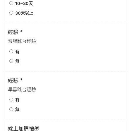
10~30天
30天以上
經驗
*
雪場跳台經驗
有
無
經驗
*
旱雪跳台經驗
有
無
線上加購禮🎁