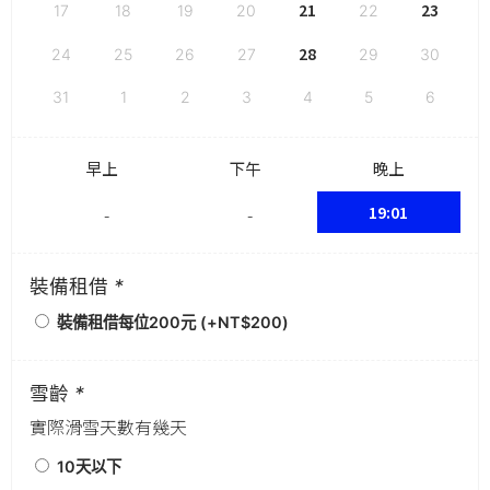
21
23
17
18
19
20
22
28
24
25
26
27
29
30
31
1
2
3
4
5
6
早上
下午
晚上
19:01
-
-
裝備租借
*
裝備租借每位200元 (+
NT$
200
)
雪齡
*
實際滑雪天數有幾天
10天以下