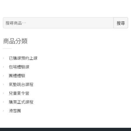
搜
搜尋
尋:
商品分類
已購課預約上課
包場體驗課
團體體驗
氣墊跳台課程
兒童夏令營
購買正式課程
滑雪團