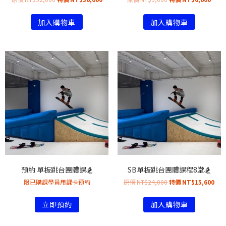
加入購物車
加入購物車
預約 單板跳台團體課🏂
SB單板跳台團體課程8堂🏂
限已購課學員用課卡預約
NT$
24,000
NT$
15,600
立即預約
加入購物車