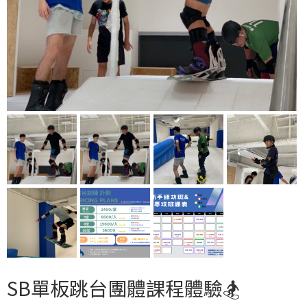
SB單板跳台團體課程體驗🏂