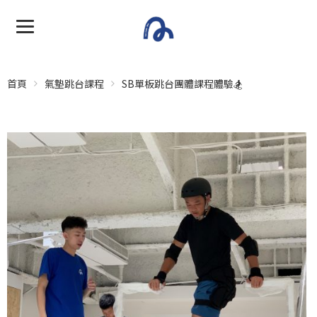
首頁
氣墊跳台課程
SB單板跳台團體課程體驗🏂