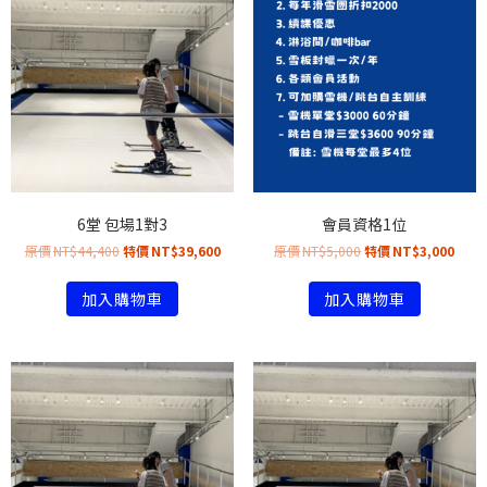
6堂 包場1對3
會員資格1位
NT$
44,400
NT$
39,600
NT$
5,000
NT$
3,000
加入購物車
加入購物車