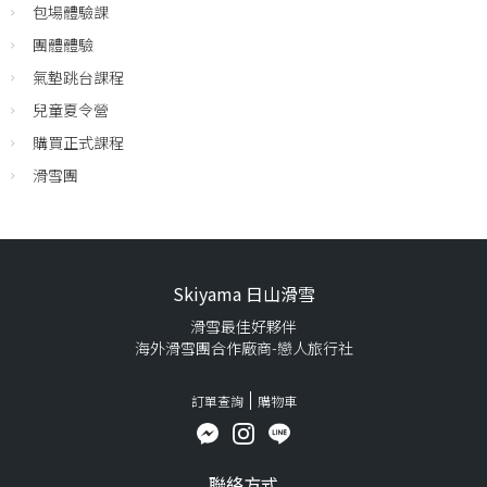
包場體驗課
團體體驗
氣墊跳台課程
兒童夏令營
購買正式課程
滑雪團
Skiyama 日山滑雪
滑雪最佳好夥伴
海外滑雪團合作廠商-戀人旅行社
訂單查詢
購物車
聯絡方式