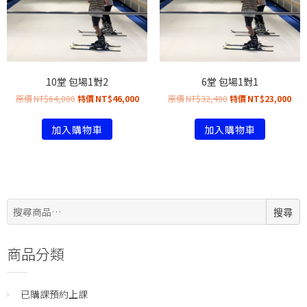
10堂 包場1對2
6堂 包場1對1
NT$
64,000
NT$
46,000
NT$
32,400
NT$
23,000
加入購物車
加入購物車
搜
搜尋
尋:
商品分類
已購課預約上課