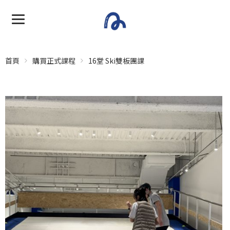
首頁
購買正式課程
16堂 Ski雙板團課