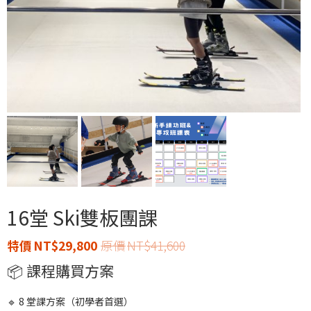
16堂 Ski雙板團課
NT$
29,800
NT$
41,600
📦 課程購買方案
🔹 8 堂課方案（初學者首選）