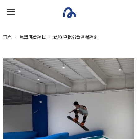
首頁
氣墊跳台課程
預約 單板跳台團體課🏂