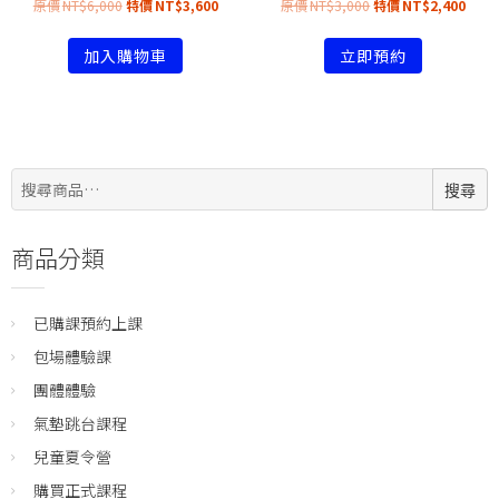
NT$
6,000
NT$
3,600
NT$
3,000
NT$
2,400
加入購物車
立即預約
搜
搜尋
尋:
商品分類
已購課預約上課
包場體驗課
團體體驗
氣墊跳台課程
兒童夏令營
購買正式課程