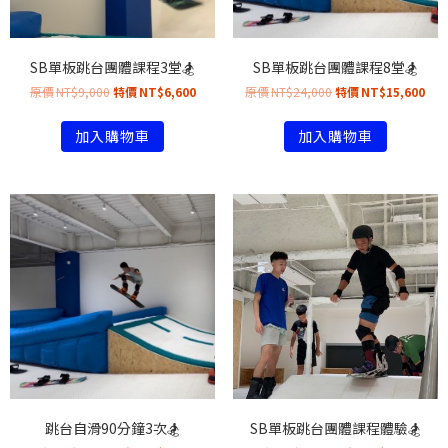
SB單板跳台團體課程3堂🏂
SB單板跳台團體課程8堂🏂
NT$
9,000
NT$
6,600
NT$
24,000
NT$
15,600
加入購物車
加入購物車
跳台自滑90分鐘3次🏂
SB單板跳台團體課程體驗🏂