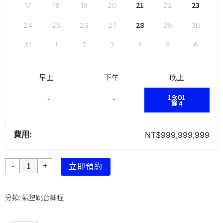
21
23
17
18
19
20
22
28
24
25
26
27
29
30
31
1
2
3
4
5
6
早上
下午
晚上
19:01
-
-
餘 4
費用:
NT$
999,999,999
數
立即預約
量
分類:
氣墊跳台課程