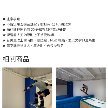
🔔
注意事項
★ 不確定是否適合課程？歡迎先私訊小編諮詢
★ 請於課程開始前
20 分鐘報到並完成著裝
★
課程前 7 天內原則上不接受改期
★ 若需更改上課時間，請透過 LINE@ 聯絡，並以
文字訊息為主
★ 每堂課最多 8 人，滿班即不再接受報名
相關商品