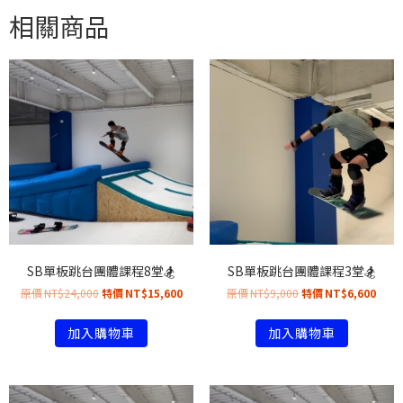
相關商品
SB單板跳台團體課程8堂🏂
SB單板跳台團體課程3堂🏂
NT$
24,000
NT$
15,600
NT$
9,000
NT$
6,600
加入購物車
加入購物車