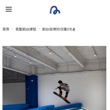
首頁
氣墊跳台課程
跳台自滑90分鐘3次🏂