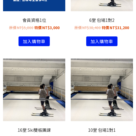
會員資格1位
6堂 包場1對2
NT$
5,000
NT$
3,000
NT$
38,400
NT$
31,200
加入購物車
加入購物車
16堂 Ski雙板團課
10堂 包場1對1