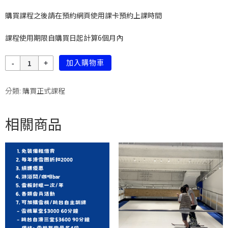
購買課程之後請在預約網頁使用課卡預約上課時間
課程使用期限自購買日起計算6個月內
數
加入購物車
量
分類:
購買正式課程
相關商品