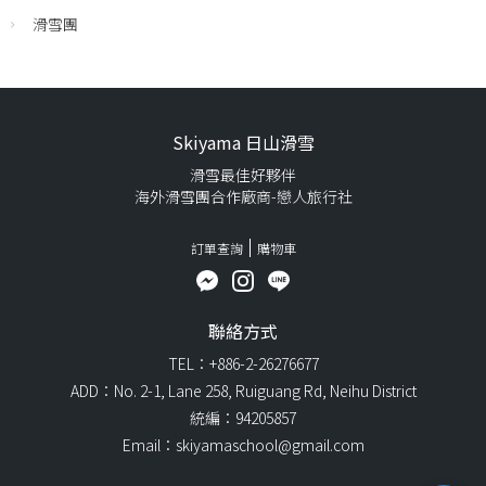
滑雪團
Skiyama 日山滑雪
滑雪最佳好夥伴
海外滑雪團合作廠商-戀人旅行社
訂單查詢
購物車
聯絡方式
TEL：+886-2-26276677
ADD：No. 2-1, Lane 258, Ruiguang Rd, Neihu District
統編：94205857
Email：skiyamaschool@gmail.com