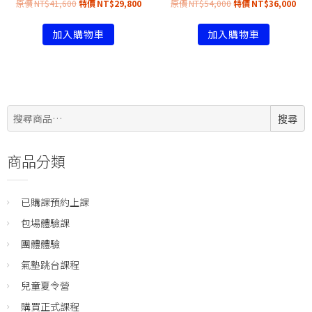
NT$
41,600
NT$
29,800
NT$
54,000
NT$
36,000
加入購物車
加入購物車
搜
搜尋
尋:
商品分類
已購課預約上課
包場體驗課
團體體驗
氣墊跳台課程
兒童夏令營
購買正式課程