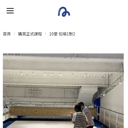
首頁
購買正式課程
10堂 包場1對2