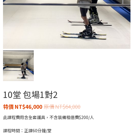
10堂 包場1對2
NT$
46,000
NT$
64,000
此課程費用含全套護具，不含裝備租借費$200/人
課程時間：正課60分鐘/堂