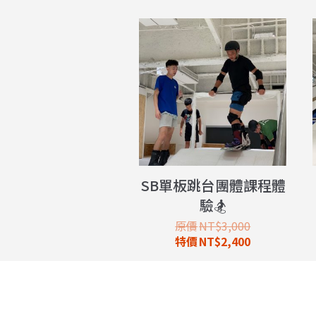
SB單板跳台團體課程體
驗🏂
NT$
3,000
NT$
2,400
立即預約