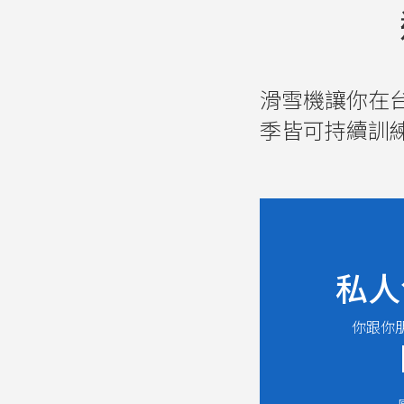
滑雪機讓你在
季皆可持續訓
私人
你跟你