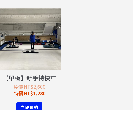
【單板】新手特快車
NT$
2,600
NT$
1,280
立即預約