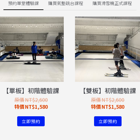
預約單堂體驗課
購買氣墊跳台課程
購買滑雪機正式課程
【單板】初階體驗課
【雙板】初階體驗課
NT$
2,600
NT$
2,600
NT$
1,580
NT$
1,580
立即預約
立即預約