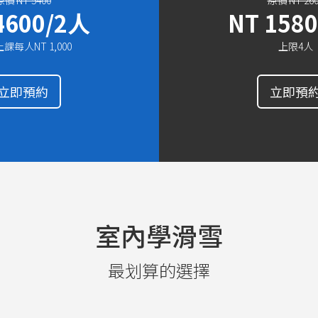
NT 5400
NT 26
4600/2人
NT 158
課每人NT 1,000
上限4人
立即預約
立即預
室內學滑雪
最划算的選擇