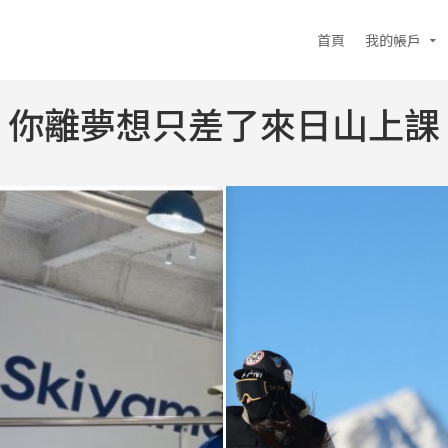
首頁
我的帳戶
你離夢想只差了來日山上課